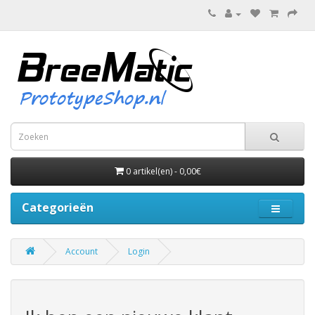
0 artikel(en) - 0,00€
Categorieën
Account
Login