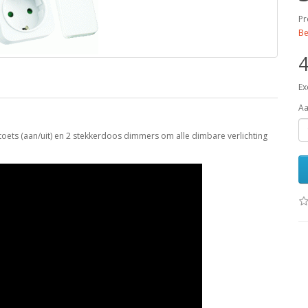
Pr
Be
4
Ex
Aa
oets (aan/uit) en 2 stekkerdoos dimmers om alle dimbare verlichting