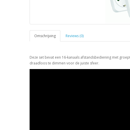
Omschrijving
Reviews (0)
Deze set bevat een 16-kanaals afstandsbediening met groept
draadloos te dimmen voor de juiste sfeer.