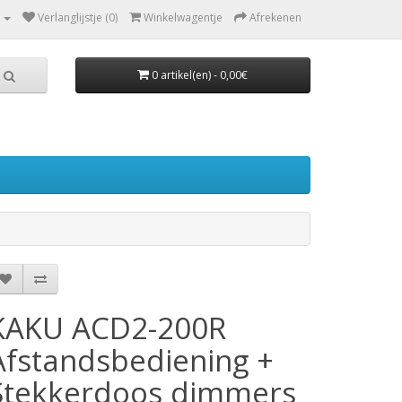
Verlanglijstje (0)
Winkelwagentje
Afrekenen
0 artikel(en) - 0,00€
KAKU ACD2-200R
Afstandsbediening +
Stekkerdoos dimmers