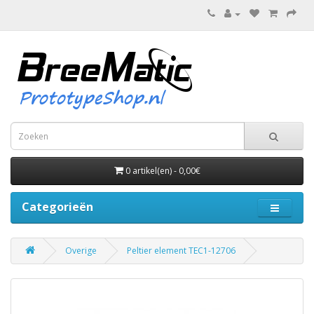
0 artikel(en) - 0,00€
Categorieën
Overige
Peltier element TEC1-12706