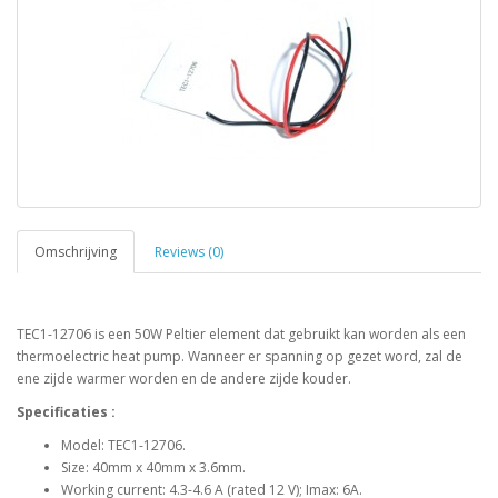
Omschrijving
Reviews (0)
TEC1-12706 is een 50W Peltier element dat gebruikt kan worden als een
thermoelectric heat pump. Wanneer er spanning op gezet word, zal de
ene zijde warmer worden en de andere zijde kouder.
Specificaties :
Model: TEC1-12706.
Size: 40mm x 40mm x 3.6mm.
Working current: 4.3-4.6 A (rated 12 V); Imax: 6A.