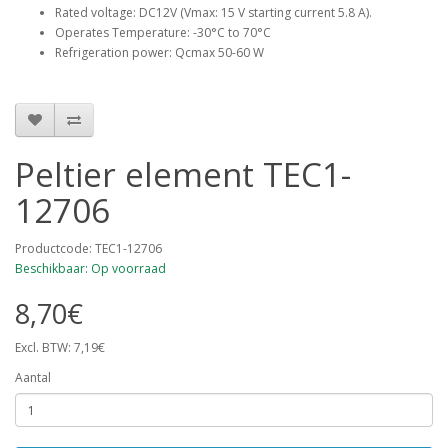
Rated voltage: DC12V (Vmax: 15 V starting current 5.8 A).
Operates Temperature: -30°C to 70°C
Refrigeration power: Qcmax 50-60 W
Peltier element TEC1-
12706
Productcode: TEC1-12706
Beschikbaar: Op voorraad
8,70€
Excl. BTW: 7,19€
Aantal