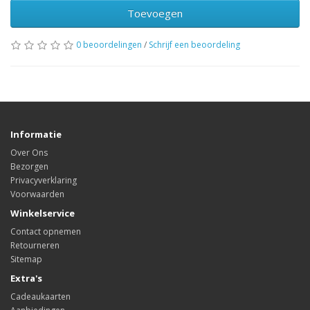
Toevoegen
0 beoordelingen
/
Schrijf een beoordeling
Informatie
Over Ons
Bezorgen
Privacyverklaring
Voorwaarden
Winkelservice
Contact opnemen
Retourneren
Sitemap
Extra's
Cadeaukaarten