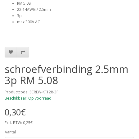
RM 5.08
22-14AWG / 2.5mm
3p
max 300V AC
schroefverbinding 2.5mm
3p RM 5.08
Productcode: SCREW-KF128-3P
Beschikbaar: Op voorraad
0,30€
Excl. BTW: 0,25€
Aantal