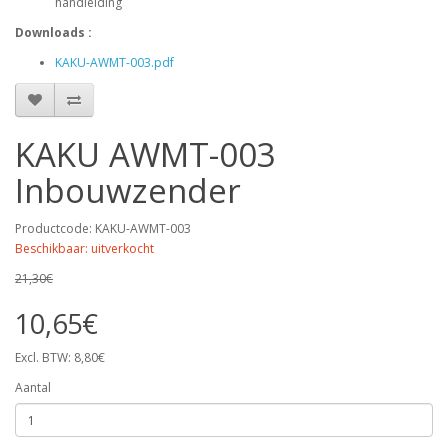
handleiding
Downloads :
KAKU-AWMT-003.pdf
KAKU AWMT-003
Inbouwzender
Productcode: KAKU-AWMT-003
Beschikbaar: uitverkocht
21,30€
10,65€
Excl. BTW: 8,80€
Aantal