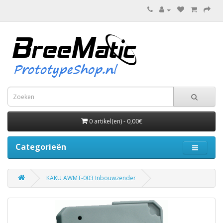
0 artikel(en) - 0,00€
Categorieën
KAKU AWMT-003 Inbouwzender