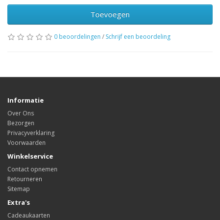
Toevoegen
0 beoordelingen
/
Schrijf een beoordeling
Informatie
Over Ons
Bezorgen
Privacyverklaring
Voorwaarden
Winkelservice
Contact opnemen
Retourneren
Sitemap
Extra's
Cadeaukaarten